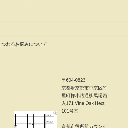
まつわるお悩みについて
〒604-0823
京都府京都市中京区竹
屋町押小路通柳馬場西
入171 Vine Oak Hect
101号室
京都市役所前カウンセ