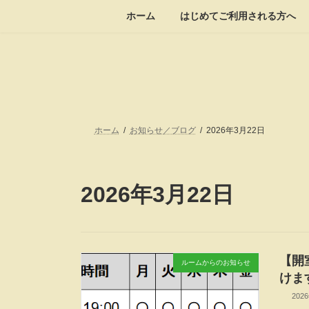
コ
ナ
ホーム
はじめてご利用される方へ
ン
ビ
テ
ゲ
ン
ー
ツ
シ
へ
ョ
ス
ン
キ
に
ッ
移
ホーム
お知らせ／ブログ
2026年3月22日
プ
動
2026年3月22日
【開
ルームからのお知らせ
けま
202