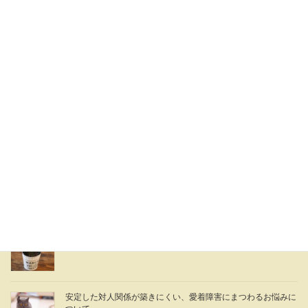
Threads
関連記事
【開室時間拡大のお知らせ】夜21:30までご利用いただけます
2026年3月22日
カウンセリング料金改定のお知らせ
2026年3月20日
年末年始休業のお知らせ
2025年12月15日
安定した対人関係が築きにくい、愛着障害にまつわるお悩みに