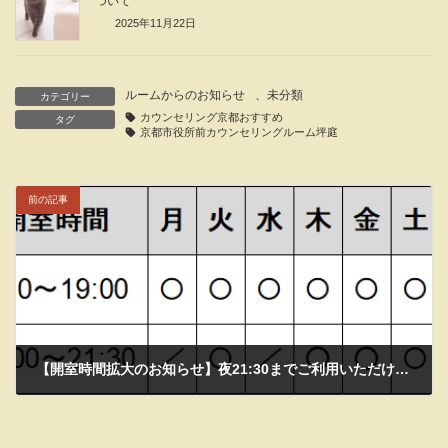
ついて
2025年11月22日
ルームからのお知らせ
、
未分類
カテゴリー
カウンセリング京都おすすめ
タグ
京都市役所前カウンセリングルーム坪庭
前の記事
【開室時間拡大のお知らせ】夜21:30までご利用いただけます
2026年3月22日