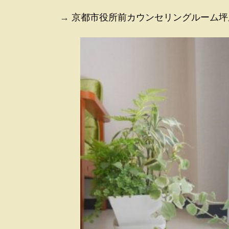
時
:
→
京都市役所前カウンセリングルーム坪