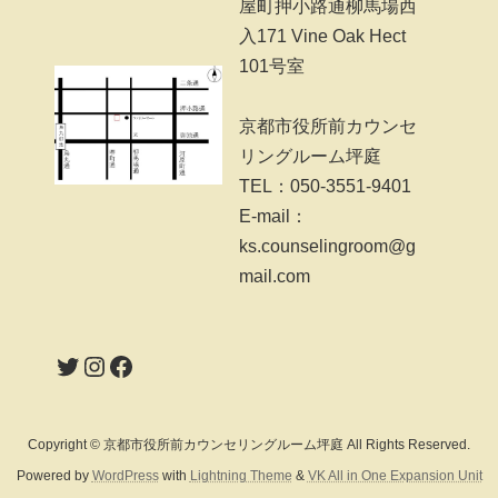
屋町押小路通柳馬場西
入171 Vine Oak Hect
101号室
京都市役所前カウンセ
リングルーム坪庭
TEL：050-3551-9401
E-mail：
ks.counselingroom@g
mail.com
Twitter
Instagram
Facebook
Copyright © 京都市役所前カウンセリングルーム坪庭 All Rights Reserved.
Powered by
WordPress
with
Lightning Theme
&
VK All in One Expansion Unit