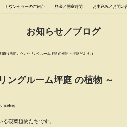
カウンセラーのご紹介
料金／開室時間
お申込み／お問い
お知らせ／ブログ
都市役所前カウンセリングルーム坪庭 の植物 ～坪庭だより#3
リングルーム坪庭 の植物 ～
ounseling
いる観葉植物たちです。