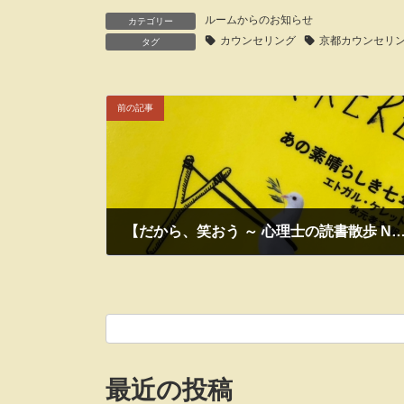
ルームからのお知らせ
カテゴリー
カウンセリング
京都カウンセリ
タグ
前の記事
【だから、笑おう ～ 心理士の読書散歩 N
2022年7月10日
最近の投稿