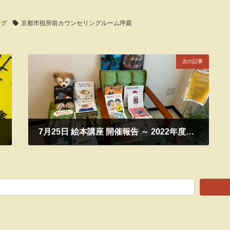
ング
京都市役所前カウンセリングルーム坪庭
次の記事
o.5】
7月25日 絵本講座 開催報告 ～ 2022年度第1期 #4
2022年7月29日