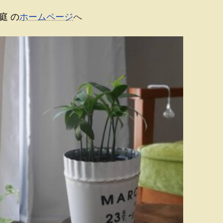
庭 の
ホームページ
へ