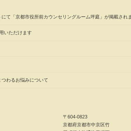
トにて「京都市役所前カウンセリングルーム坪庭」が掲載され
利用いただけます
まつわるお悩みについて
〒604-0823
京都府京都市中京区竹