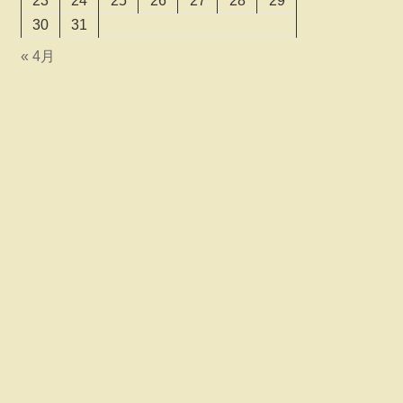
23
24
25
26
27
28
29
30
31
« 4月