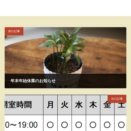
カウンセリング
カウンセリング料金
タグ
京都カウンセリング
京都市役所前カウンセリングルーム坪庭
前の記事
年末年始休業のお知らせ
2025年12月15日
次の記事