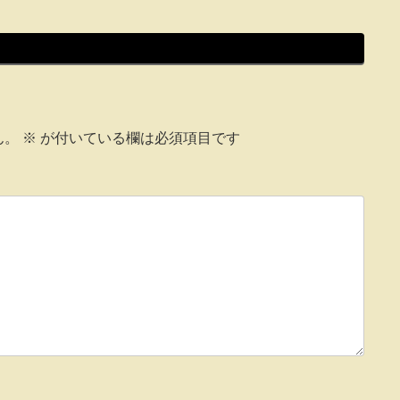
ん。
※
が付いている欄は必須項目です