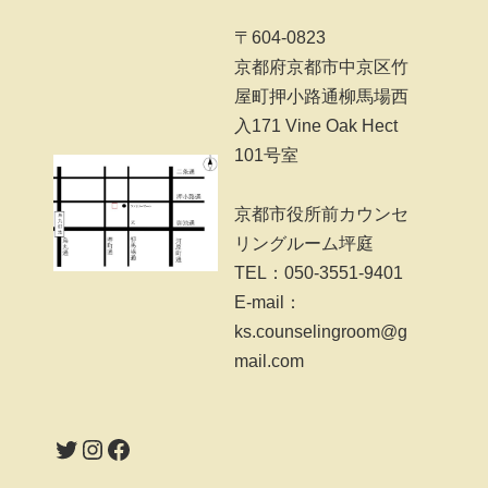
〒604-0823
京都府京都市中京区竹
屋町押小路通柳馬場西
入171 Vine Oak Hect
101号室
京都市役所前カウンセ
リングルーム坪庭
TEL：050-3551-9401
E-mail：
ks.counselingroom@g
mail.com
Twitter
Instagram
Facebook