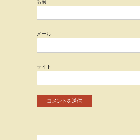
名前
メール
サイト