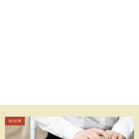
カウンセリング料金改定のお知らせ
2026年3月20日
年末年始休業のお知らせ
2025年12月15日
ルームからのお知らせ
カテゴリー
ADHD
カウンセリング
タグ
京都市役所前カウンセリングルーム坪庭
発達障害
自閉症スペクトラム障害
前の記事