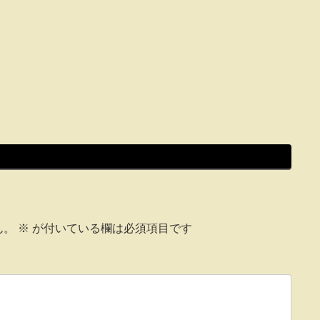
ん。
※
が付いている欄は必須項目です