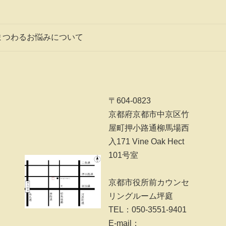
まつわるお悩みについて
〒604-0823
京都府京都市中京区竹
屋町押小路通柳馬場西
入171 Vine Oak Hect
101号室
京都市役所前カウンセ
リングルーム坪庭
TEL：050-3551-9401
E-mail：