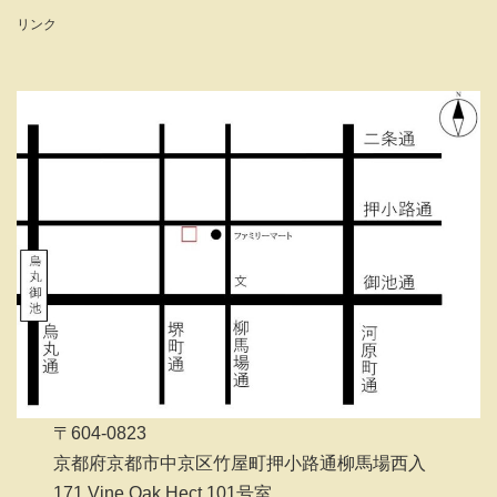
リンク
〒604-0823
京都府京都市中京区竹屋町押小路通柳馬場西入
171 Vine Oak Hect 101号室