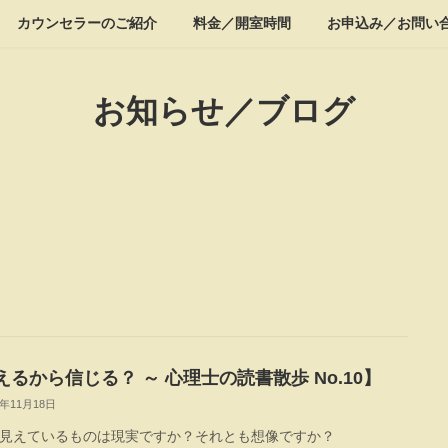
カウンセラーのご紹介
料金／開室時間
お申込み／お問い
お知らせ／ブログ
えるから信じる？ ～ 心理士の読書散歩 No.10】
2年11月18日
見えているものは現実ですか？それとも想像ですか？