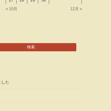
27
28
29
30
« 10月
12月 »
検索
ました