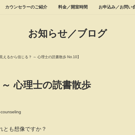
カウンセラーのご紹介
料金／開室時間
お申込み／お問い
お知らせ／ブログ
見えるから信じる？ ～ 心理士の読書散歩 No.10】
 ～ 心理士の読書散歩
-counseling
れとも想像ですか？