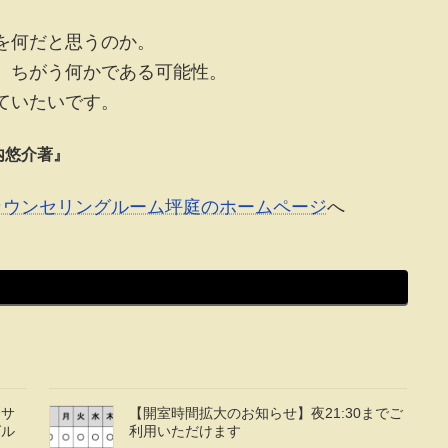
を何だと思うのか。
、ちがう何かである可能性。
ていたいです。
内悠介著』
カウンセリングルーム坪庭のホームページ
へ
介サ
【開室時間拡大のお知らせ】夜21:30までご
グル
利用いただけます