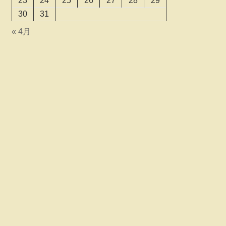
23
24
25
26
27
28
29
30
31
« 4月