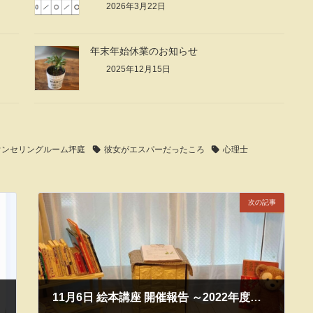
2026年3月22日
年末年始休業のお知らせ
2025年12月15日
ウンセリングルーム坪庭
彼女がエスパーだったころ
心理士
次の記事
期）
11月6日 絵本講座 開催報告 ～2022年度第2期 #1