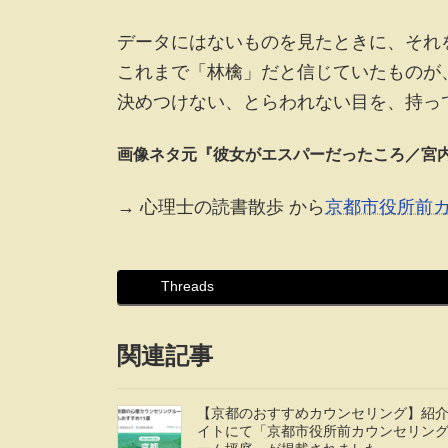
データにはないものを見たときに、それ
これまで「林檎」だと信じていたものが
決めつけない、とらわれない目を、持っ
画像ネタ元『彼女がエスパーだったころ／宮
→ 心理士の読書散歩 から
京都市役所前
Threads
関連記事
【京都のおすすめカウンセリング】紹
イトにて「京都市役所前カウンセリン