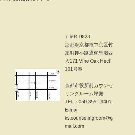
〒604-0823
京都府京都市中京区竹
屋町押小路通柳馬場西
入171 Vine Oak Hect
101号室
京都市役所前カウンセ
リングルーム坪庭
TEL：050-3551-9401
E-mail：
ks.counselingroom@g
mail.com