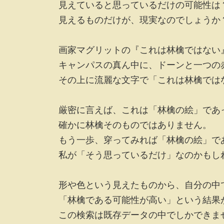
時
見えていると思っているだけの可能性は
:
見えるものだけが、現実なのでしょうか
画家マグリットの『これは林檎ではない
キャンパスの真ん中に、ドーンと一つの
その上に流麗な文字で「これは林檎では
厳密に言えば、これは「林檎の絵」であ
確かに林檎そのものではありません。
もう一歩、穿ってみれば「林檎の絵」で
私が「そう思っているだけ」なのかもし
形や色という見えたものから、自分の中
「林檎である可能性が高い」という結果
この検索は既存データの中でしかできま