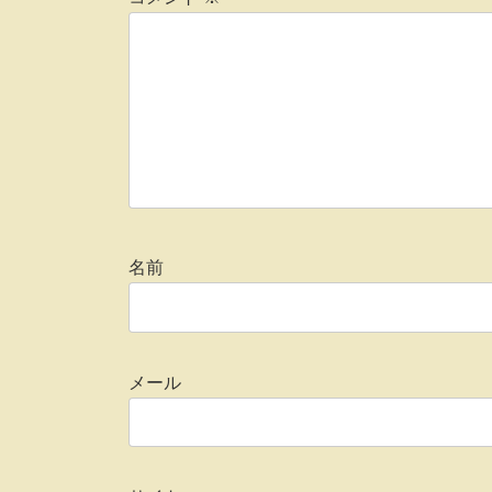
名前
メール