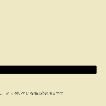
ん。
※
が付いている欄は必須項目です