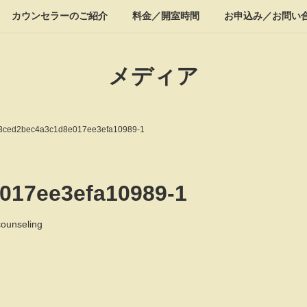
カウンセラーのご紹介
料金／開室時間
お申込み／お問い
メディア
3ced2bec4a3c1d8e017ee3efa10989-1
017ee3efa10989-1
counseling