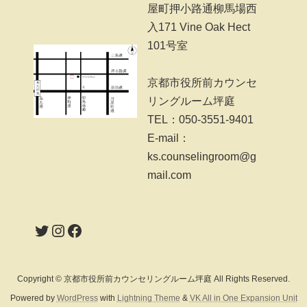
屋町押小路通柳馬場西
入171 Vine Oak Hect
101号室
京都市役所前カウンセ
リングルーム坪庭
TEL：050-3551-9401
E-mail：
ks.counselingroom@g
mail.com
Twitter
Instagram
Facebook
Copyright © 京都市役所前カウンセリングルーム坪庭 All Rights Reserved.
Powered by
WordPress
with
Lightning Theme
&
VK All in One Expansion Unit