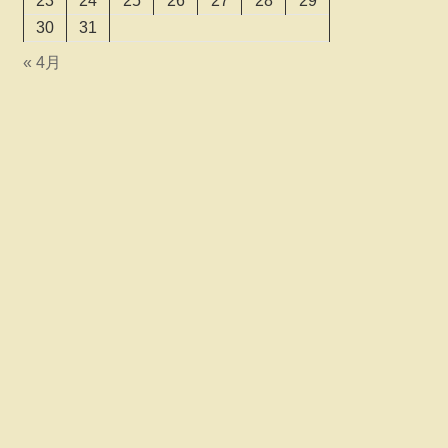
23
24
25
26
27
28
29
30
31
« 4月