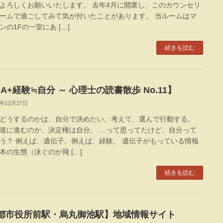
よろしくお願いいたします。 去年4月に開業し、このカウンセリ
ームで過ごしてみて気が付いたことがあります。 当ルームはマ
ンの1Fの一室にあ […]
続きを読む
A+経験≒自分 ～ 心理士の読書散歩 No.11】
2年12月27日
どうするのかは、自分で決めたい。考えて、選んで行動する。
道に進むのか、決定権は自分。 …って思ってたけど、自分って
う？ 例えば、遺伝子。例えば、経験。 遺伝子がもっている情報
本の生態（泳ぐのか飛 […]
続きを読む
都市役所前駅・烏丸御池駅】地域情報サイト