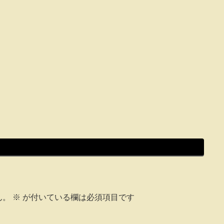
ん。
※
が付いている欄は必須項目です