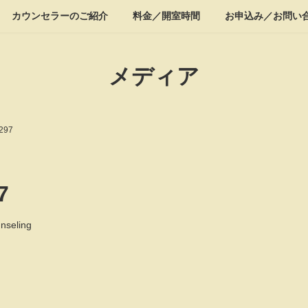
カウンセラーのご紹介
料金／開室時間
お申込み／お問い
メディア
297
7
nseling