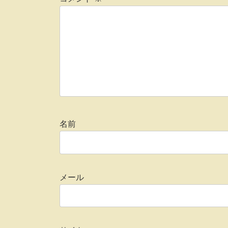
名前
メール