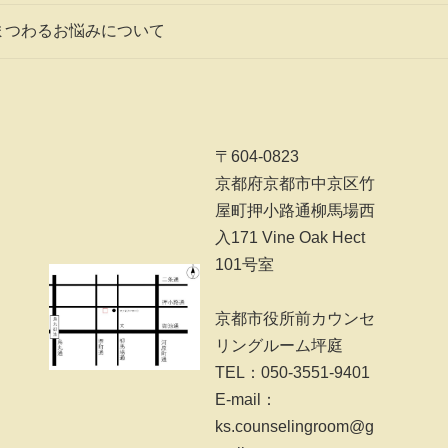
まつわるお悩みについて
〒604-0823
京都府京都市中京区竹
屋町押小路通柳馬場西
入171 Vine Oak Hect
101号室
京都市役所前カウンセ
リングルーム坪庭
TEL：050-3551-9401
E-mail：
ks.counselingroom@g