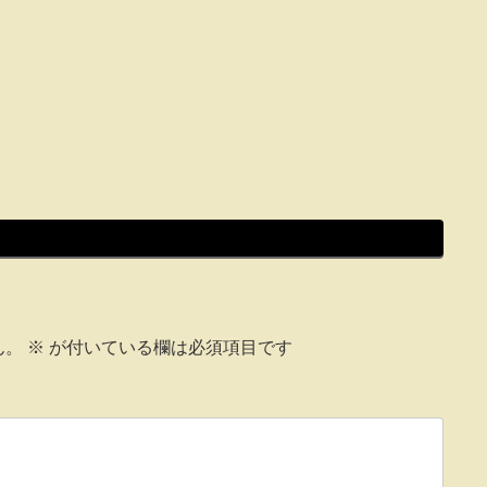
ん。
※
が付いている欄は必須項目です