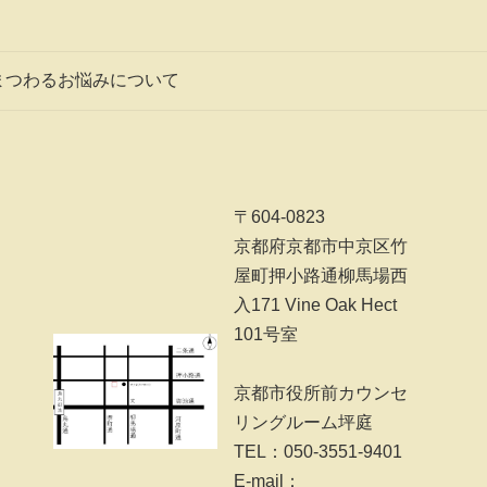
まつわるお悩みについて
〒604-0823
京都府京都市中京区竹
屋町押小路通柳馬場西
入171 Vine Oak Hect
101号室
京都市役所前カウンセ
リングルーム坪庭
TEL：050-3551-9401
E-mail：