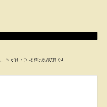
ん。
※
が付いている欄は必須項目です