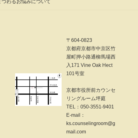
まつわるお悩みについて
〒604-0823
京都府京都市中京区竹
屋町押小路通柳馬場西
入171 Vine Oak Hect
101号室
京都市役所前カウンセ
リングルーム坪庭
TEL：050-3551-9401
E-mail：
ks.counselingroom@g
mail.com